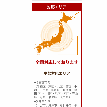
対応エリア
●名古屋市内
（千種区・東区・北区・西区・中
村区・中区・昭和区・瑞穂区・熱
田 区・中川区・港区・南区・守山
区・緑区・名東区・天白区）
●愛知県全域
（一宮市、瀬戸市、春日井市、半