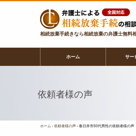
相続放棄手続きなら相続放棄の弁護士無料相
ホーム
サー
依頼者様の声
ホーム
›
依頼者様の声
›
春日井市50代男性の依頼者様の声