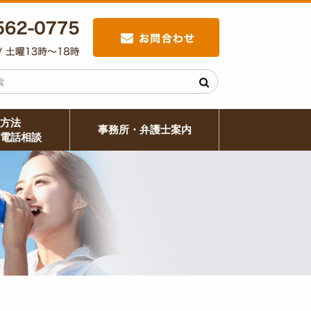
方法
事務所・弁護士案内
電話相談