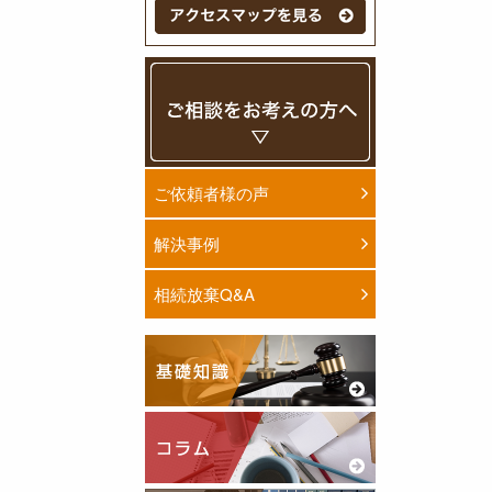
ご依頼者様の声
解決事例
相続放棄Q&A