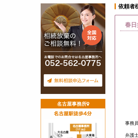
依頼者
春日
名古屋事務所
事務
弁護