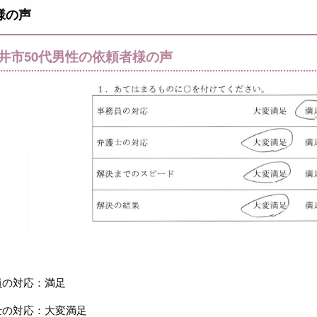
様の声
井市50代男性の依頼者様の声
員の対応：満足
士の対応：大変満足