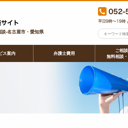
談-名古屋市・愛知県
ご相談
ビス案内
弁護士費用
無料相談・