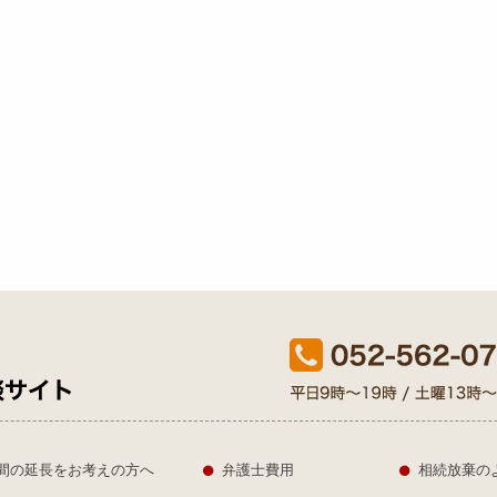
間の延長をお考えの方へ
弁護士費用
相続放棄の