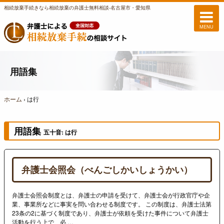
相続放棄手続きなら相続放棄の弁護士無料相談-名古屋市・愛知県
MENU
用語集
ホーム
›
は行
用語集
五十音: は行
弁護士会照会（べんごしかいしょうかい）
弁護士会照会制度とは、弁護士の申請を受けて、弁護士会が行政官庁や企
業、事業所などに事実を問い合わせる制度です。 この制度は、弁護士法第
23条の2に基づく制度であり、弁護士が依頼を受けた事件について弁護士
活動を行う上で、必 …